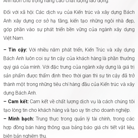
Anh luôn chú trọng nâng cao chất lượng lao động.
Đối với xã hội: Các dịch vụ của Kiến trúc và xây dựng Bách
Anh xây dựng cơ sở hạ tầng, kiến tạo những ngôi nhà đẹp,
góp phần vào sự phát triển bền vững của ngành xây dựng
Việt Nam.
– Tin cậy:
Với nhiều năm phát triển, Kiến Trúc và xây dựng
Bách Anh luôn coi sự tin cậy của khách hàng là phần thưởng
quý giá của mình. Với đặc trưng của ngành xây dựng là giá trị
sản phẩm được thẩm định theo thời gian thì sự tin cậy đã trở
thành một trong những tiêu chí hàng đầu của Kiến trúc và xây
dựng Bách Anh.
– Cam kết:
Cam kết về chất lượng dịch vụ là cách chúng tôi
tạo lòng tin cho khách hàng và tạo uy tín cho doanh nghiệp.
– Minh bạch:
Trung thực trong quản lý tài chính, trong các
hợp đồng bán hàng thông qua bảng báo giá chi tiết vật liệu,
biên bản nghiệm thu.