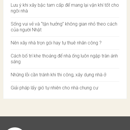
Lưu ý khi xây bậc tam cấp để mang lại vận khí tốt cho
ngôi nhà
Sống vui vẻ và “tận hưởng” không gian nhỏ theo cách
của người Nhật
Nên xây nhà trọn gói hay tự thuê nhân công ?
Cách bố trí khe thoáng để nhà ống luôn ngập tràn ánh
sáng
Những lỗi cần tránh khi thi công, xây dựng nhà ở
Giải pháp lấy gió tự nhiên cho nhà chung cư