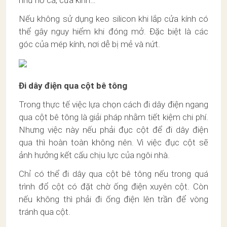
như hồ cá, cửa kính…
Nếu không sử dụng keo silicon khi lắp cửa kính có
thể gây nguy hiểm khi đóng mở. Đặc biệt là các
góc của mép kính, nơi dễ bị mẻ và nứt.
Đi dây điện qua cột bê tông
Trong thực tế việc lựa chọn cách đi dây điện ngang
qua cột bê tông là giải pháp nhằm tiết kiệm chi phí.
Nhưng việc này nếu phải đục cột để đi dây điện
qua thì hoàn toàn không nên. Vì việc đục cột sẽ
ảnh hưởng kết cấu chịu lực của ngôi nhà.
Chỉ có thể đi dây qua cột bê tông nếu trong quá
trình đổ cột có đặt chờ ống điện xuyên cột. Còn
nếu không thì phải đi ống điện lên trần để vòng
tránh qua cột.