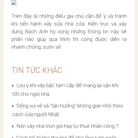
Trên đây là những điều gia chủ cần để ý và tránh
khi tiến hành xây sửa nhà cửa. Kiến truc và xây
dựng Bách Anh hy vọng những thông tin này sẽ
phần nào giúp quá trình thi công được diễn ra
nhanh chóng, suôn sẻ.
TIN TỨC KHÁC
Lưu ý khi xây bậc tam cấp để mang lại vận khí
tốt cho ngôi nhà
Sống vui vẻ và “tận hưởng” không gian nhỏ theo
cách của người Nhật
Nên xây nhà trọn gói hay tự thuê nhân công ?
Cách bố trí khe thoáng để nhà ống luôn ngập