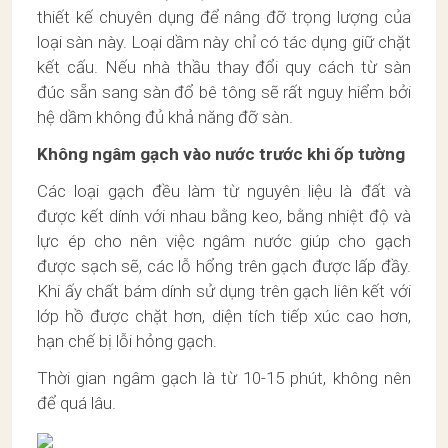
thiết kế chuyên dụng để nâng đỡ trọng lượng của
loại sàn này. Loại dầm này chỉ có tác dụng giữ chặt
kết cấu. Nếu nhà thầu thay đổi quy cách từ sàn
đúc sẵn sang sàn đổ bê tông sẽ rất nguy hiểm bởi
hệ dầm không đủ khả năng đỡ sàn.
Không ngâm gạch vào nước trước khi ốp tường
Các loại gạch đều làm từ nguyên liệu là đất và
được kết dính với nhau bằng keo, bằng nhiệt độ và
lực ép cho nên việc ngâm nước giúp cho gạch
được sạch sẽ, các lỗ hổng trên gạch được lấp đầy.
Khi ấy chất bám dính sử dụng trên gạch liên kết với
lớp hồ được chặt hơn, diện tích tiếp xúc cao hơn,
hạn chế bị lỗi hỏng gạch.
Thời gian ngâm gạch là từ 10-15 phút, không nên
để quá lâu.