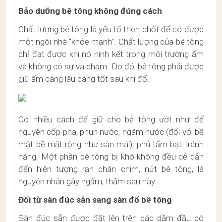
Bảo dưỡng bê tông không đúng cách
Chất lượng bê tông là yếu tố then chốt để có được
một ngôi nhà “khỏe mạnh”. Chất lượng của bê tông
chỉ đạt được khi nó ninh kết trong môi trường ẩm
và không có sự va chạm. Do đó, bê tông phải được
giữ ẩm càng lâu càng tốt sau khi đổ.
Có nhiều cách để giữ cho bê tông ướt như để
nguyên cốp pha, phun nước, ngâm nước (đối với bề
mặt bề mặt rộng như sàn mái), phủ tấm bạt tránh
nắng. Một phần bê tông bị khô không đều dễ dẫn
đến hiện tượng rạn chân chim, nứt bê tông, là
nguyên nhân gây ngấm, thấm sau này.
Đổi từ sàn đúc sẵn sang sàn đổ bê tông
Sàn đúc sẵn được đặt lên trên các dầm đầu có