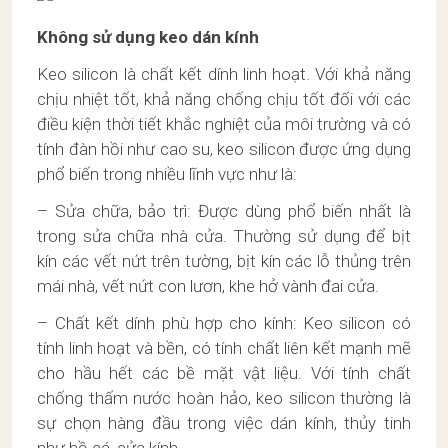
Không sử dụng keo dán kính
Keo silicon là chất kết dính linh hoạt. Với khả năng
chịu nhiệt tốt, khả năng chống chịu tốt đối với các
điều kiện thời tiết khắc nghiệt của môi trường và có
tính đàn hồi như cao su, keo silicon được ứng dụng
phổ biến trong nhiều lĩnh vực như là:
– Sửa chữa, bảo trì: Được dùng phổ biến nhất là
trong sửa chữa nhà cửa. Thường sử dụng để bịt
kín các vết nứt trên tường, bịt kín các lỗ thủng trên
mái nhà, vết nứt con lươn, khe hở vành đai cửa.
– Chất kết dính phù hợp cho kính: Keo silicon có
tính linh hoạt và bền, có tính chất liên kết mạnh mẽ
cho hầu hết các bề mặt vật liệu. Với tính chất
chống thấm nước hoàn hảo, keo silicon thường là
sự chọn hàng đầu trong việc dán kính, thủy tinh